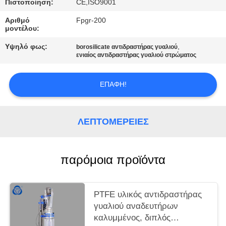
Πιστοποίηση:
CE,ISO9001
Αριθμό
Fpgr-200
μοντέλου:
Υψηλό φως:
,
borosilicate αντιδραστήρας γυαλιού
ενιαίος αντιδραστήρας γυαλιού στρώματος
ΕΠΑΦΉ!
ΛΕΠΤΟΜΈΡΕΙΕΣ
παρόμοια προϊόντα
PTFE υλικός αντιδραστήρας
γυαλιού αναδευτήρων
καλυμμένος, διπλός