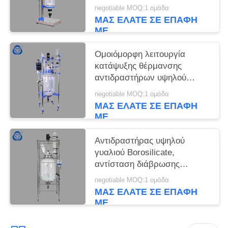
αντιδραστήρας γυαλιού
negotiable MOQ:1 ομάδα
στρώματος explosionproof
ΜΑΣ ΕΛΆΤΕ ΣΕ ΕΠΑΦΉ
ΜΕ
Ομοιόμορφη λειτουργία
κατάψυξης θέρμανσης
αντιδραστήρων υψηλού
γυαλιού ανταλλαγής
negotiable MOQ:1 ομάδα
εξατομικεύσιμη
ΜΑΣ ΕΛΆΤΕ ΣΕ ΕΠΑΦΉ
ΜΕ
Αντιδραστήρας υψηλού
γυαλιού Borosilicate,
αντίσταση διάβρωσης
αντιδραστήρων γυαλιού
negotiable MOQ:1 ομάδα
εργαστηρίων
ΜΑΣ ΕΛΆΤΕ ΣΕ ΕΠΑΦΉ
ΜΕ